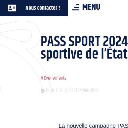
MENU
Nous contacter !
PASS SPORT 2024 
sportive de l’État
#
Evénements
PUBLIÉ LE : 10 SEPTEMBRE 2024
La nouvelle campagne PASS