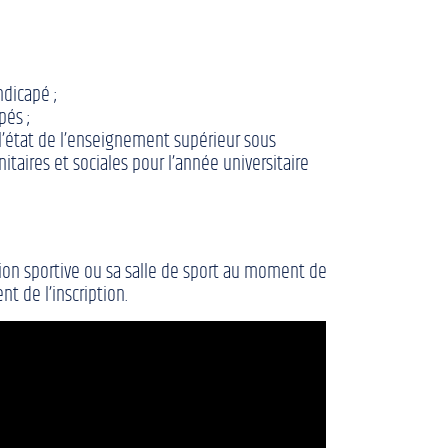
ndicapé ;
pés ;
 l’état de l’enseignement supérieur sous
taires et sociales pour l’année universitaire
tion sportive ou sa salle de sport au moment de
 de l’inscription.