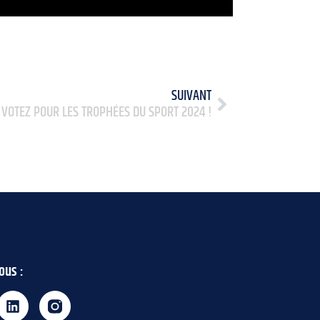
SUIVANT
 VOTEZ POUR LES TROPHÉES DU SPORT 2024 !
ous :