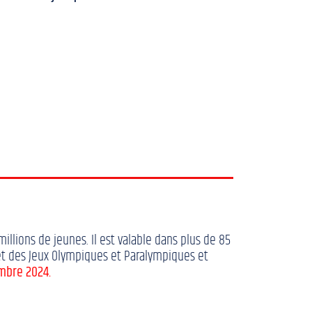
illions de jeunes. Il est valable dans plus de 85
s et des Jeux Olympiques et Paralympiques et
embre 2024.