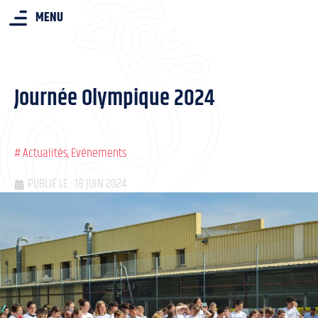
MENU
Journée Olympique 2024
#
Actualités
,
Evénements
PUBLIÉ LE : 18 JUIN 2024