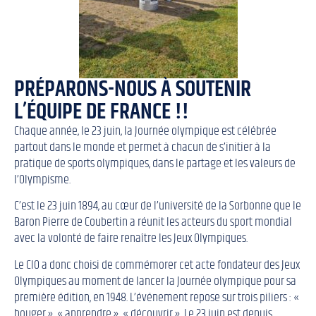
PRÉPARONS-NOUS À SOUTENIR
L’ÉQUIPE DE FRANCE !!
Chaque année, le 23 juin, la Journée olympique est célébrée
partout dans le monde et permet à chacun de s’initier à la
pratique de sports olympiques, dans le partage et les valeurs de
l’Olympisme.
C’est le 23 juin 1894, au cœur de l’université de la Sorbonne que le
Baron Pierre de Coubertin a réunit les acteurs du sport mondial
avec la volonté de faire renaître les Jeux Olympiques.
Le CIO a donc choisi de commémorer cet acte fondateur des Jeux
Olympiques au moment de lancer la Journée olympique pour sa
première édition, en 1948. L’événement repose sur trois piliers : «
bouger », « apprendre », « découvrir ». Le 23 juin est depuis