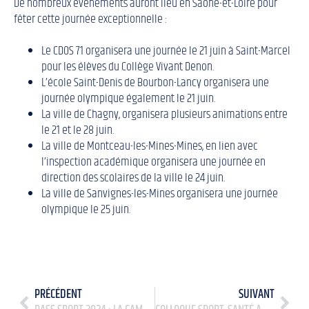
De nombreux évènements auront lieu en Saône-et-Loire pour
fêter cette journée exceptionnelle :
Le CDOS 71 organisera une journée le 21 juin à Saint-Marcel
pour les élèves du Collège Vivant Denon.
L’école Saint-Denis de Bourbon-Lancy organisera une
journée olympique également le 21 juin.
La ville de Chagny, organisera plusieurs animations entre
le 21 et le 28 juin.
La ville de
Montceau-les-Mines-Mines, en lien avec
l’inspection académique organisera une journée en
direction des scolaires de la ville le 24 juin.
La ville de Sanvignes-les-Mines organisera une journée
olympique le 25 juin.
PRÉCÉDENT
SUIVANT