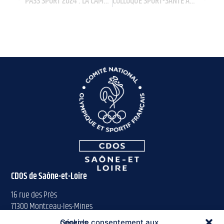
PASS SPORT 2024 : LA CAMPAGNE EST LANCÉE !!
COLLOQUE SPORT-SANTÉ AU FÉMININ : 9 ET 10 DÉCEMBRE 2024 À BESANCON
CDOS de Saône-et-Loire
16 rue des Près
71300 Montceau-les-Mines
Gérer le consentement aux cookies