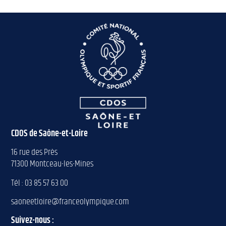
CDOS de Saône-et-Loire
16 rue des Près
71300 Montceau-les-Mines
Tél : 03 85 57 63 00
saoneetloire@franceolympique.com
Suivez-nous :