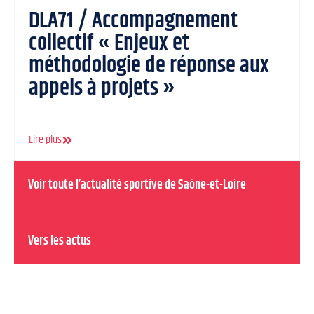
DLA71 / Accompagnement
collectif « Enjeux et
méthodologie de réponse aux
appels à projets »
Lire plus
Voir toute l’actualité sportive de Saône-et-Loire
Vers les actus