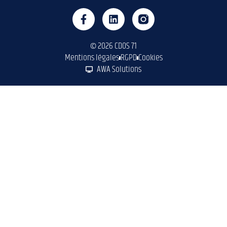
© 2026 CDOS 71
Mentions légales
RGPD
Cookies
AWA Solutions