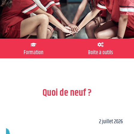
Formation
Boîte à outils
Quoi de neuf ?
2 juillet 2026