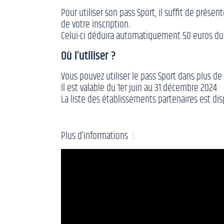
Pour utiliser son pass Sport, il suffit de pré
de votre inscription.
Celui-ci déduira automatiquement 50 euros du 
Où l’utiliser ?
Vous pouvez utiliser le pass Sport dans plus de 
Il est valable du 1er juin au 31 décembre 2024
La liste des établissements partenaires est disp
Plus d’informations :