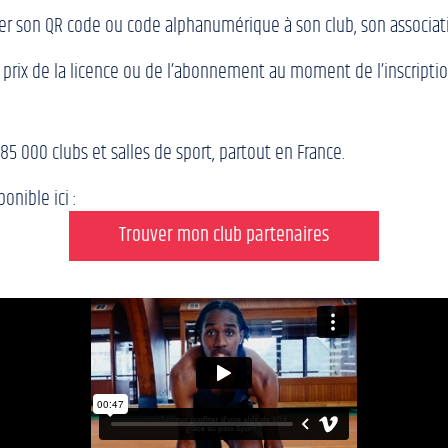
senter son QR code ou code alphanumérique à son club, son associa
prix de la licence ou de l’abonnement au moment de l’inscriptio
85 000 clubs et salles de sport, partout en France.
onible ici :
Trouver mon club partenaires