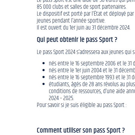
Le pass Sport est une aide de 50 euros qui perme
85 000 clubs et salles de sport partenaires.
Le dispositif est porté par l’État et déployé p
jeunes pendant l’année sportive.
Il est ouvert du 1er juin au 31 décembre 2024.
Qui peut obtenir le pass Sport ?
Le pass Sport 2024 s’adressera aux jeunes qui s
nés entre le 16 septembre 2006 et le 31 d
nés entre le 1er juin 2004 et le 31 décem
nés entre le 16 septembre 1993 et le 31 
étudiants, âgés de 28 ans révolus au plus
conditions de ressources, d’une aide annu
2024 – 2025.
Pour savoir si je suis éligible au pass Sport :
Comment utiliser son pass Sport ?