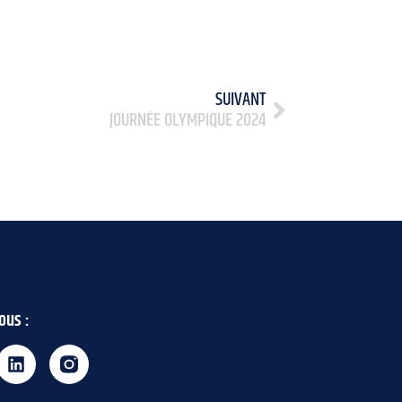
SUIVANT
JOURNÉE OLYMPIQUE 2024
ous :