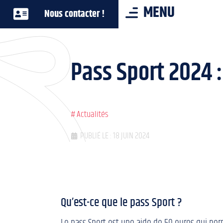
MENU
Nous contacter !
Pass Sport 2024 
#
Actualités
PUBLIÉ LE : 18 JUIN 2024
Qu’est-ce que le pass Sport ?