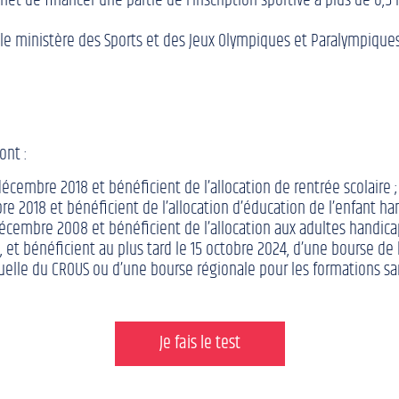
t de financer une partie de l’inscription sportive à plus de 6,5 m
ar le ministère des Sports et des Jeux Olympiques et Paralympique
ont :
écembre 2018 et bénéficient de l’allocation de rentrée scolaire ;
bre 2018 et bénéficient de l’allocation d’éducation de l’enfant ha
décembre 2008 et bénéficient de l’allocation aux adultes handica
, et bénéficient au plus tard le 15 octobre 2024, d’une bourse de
elle du CROUS ou d’une bourse régionale pour les formations sani
Je fais le test