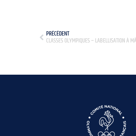
PRÉCÉDENT
CLASSES OLYMPIQUES – LABELLISATION À M