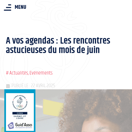
MENU
A vos agendas : Les rencontres
astucieuses du mois de juin
#
Actualités
,
Evénements
PUBLIÉ LE : 22 AVRIL 2025