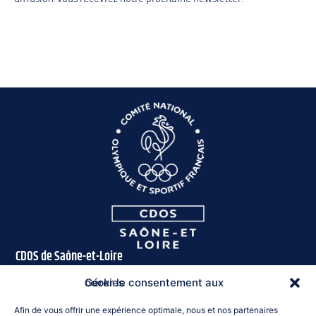
CDOS de Saône-et-Loire
16 rue des Près
Gérer le consentement aux cookies
71300 Montceau-les-Mines
Afin de vous offrir une expérience optimale, nous et nos partenaires