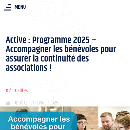
MENU
Active : Programme 2025 –
Accompagner les bénévoles pour
assurer la continuité des
associations !
#
Actualités
PUBLIÉ LE : 21 FÉVRIER 2025