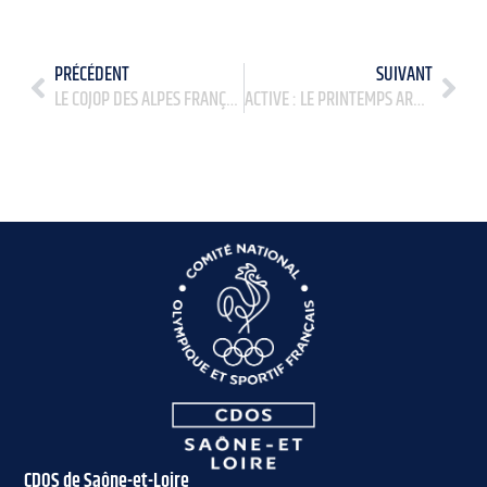
PRÉCÉDENT
SUIVANT
LE COJOP DES ALPES FRANÇAISES 2030 OFFICIELLEMENT LANCÉ !
ACTIVE : LE PRINTEMPS ARRIVE AVEC LE 1ER TEMPS COLLECTIF LE 10/04/2025 !
CDOS de Saône-et-Loire