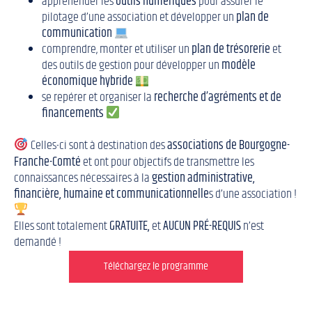
appréhender les
outils numériques
pour assurer le
pilotage d’une association et développer un
plan de
communication
comprendre, monter et utiliser un
plan de trésorerie
et
des outils de gestion pour développer un
modèle
économique hybride
se repérer et organiser la
recherche d’agréments et de
financements
Celles-ci sont à destination des
associations de Bourgogne-
Franche-Comté
et ont pour objectifs de transmettre les
connaissances nécessaires à la
gestion administrative,
financière, humaine et communicationnelle
s d’une association !
Elles sont totalement
GRATUITE,
et
AUCUN PRÉ-REQUIS
n’est
demandé !
Téléchargez le programme