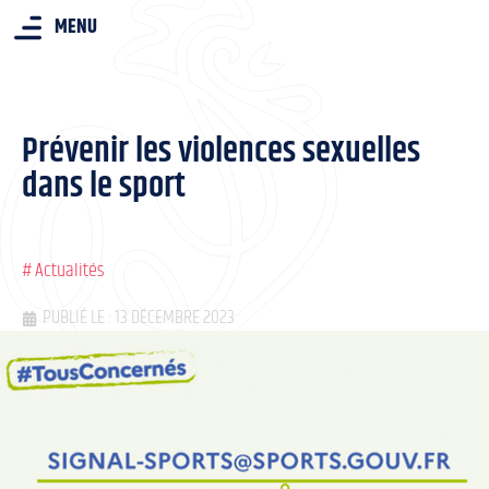
MENU
Prévenir les violences sexuelles
dans le sport
#
Actualités
PUBLIÉ LE : 13 DÉCEMBRE 2023