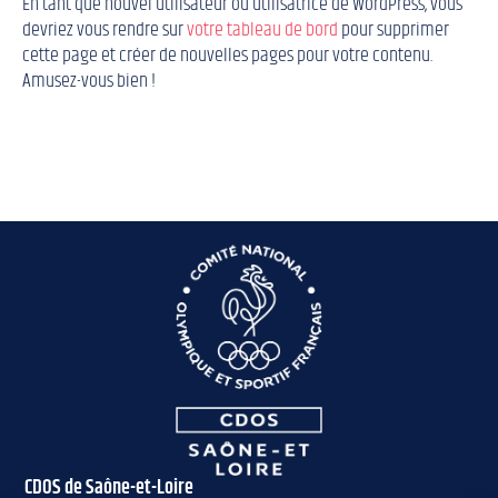
En tant que nouvel utilisateur ou utilisatrice de WordPress, vous
devriez vous rendre sur
votre tableau de bord
pour supprimer
cette page et créer de nouvelles pages pour votre contenu.
Amusez-vous bien !
CDOS de Saône-et-Loire