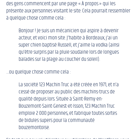
des gens commencent par une page « À propos » qui les
présente aux personnes visitant le site. Cela pourrait ressembler
à quelque chose comme cela :
Bonjour ! Je suis un mécanicien qui aspire à devenir
acteur, et voici mon site. J’habite à Bordeaux, j’ai un
super chien baptisé Russell, et j’aime la vodka (ainsi
qu’être surpris par la pluie soudaine lors de longues
balades sur la plage au coucher du soleil).
…ou quelque chose comme cela :
La société 123 Machin Truc a été créée en 1971, et n’a
cessé de proposer au public des machins-trucs de
qualité depuis lors. Située à Saint-Remy-en-
Bouzemont-Saint-Genest-et-Isson, 123 Machin Truc
emploie 2 000 personnes, et fabrique toutes sortes
de bidules supers pour la communauté
bouzemontoise.