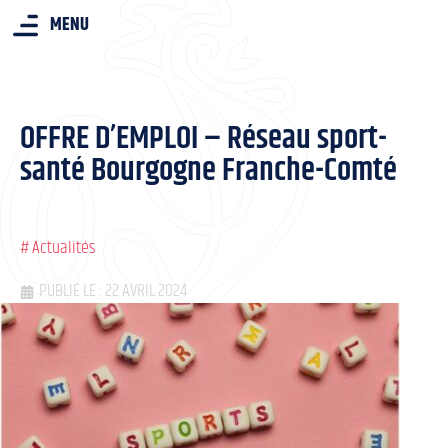
MENU
OFFRE D’EMPLOI – Réseau sport-
santé Bourgogne Franche-Comté
#
Actualités
PUBLIÉ LE : 22 AVRIL 2024