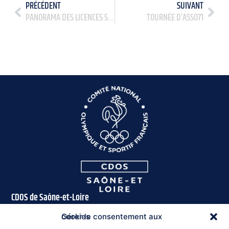
PRÉCÉDENT
SUIVANT
PANORAMA DES LICENCES SPORTIVES DANS LES FÉDÉRATIONS OLYMPIQUES DE PARIS 2024
TOURNÉE D’ASSO71
CDOS de Saône-et-Loire
16 rue des Près
Gérer le consentement aux cookies
71300 Montceau-les-Mines