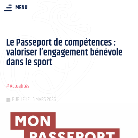
MENU
Le Passeport de compétences :
valoriser l’engagement bénévole
dans le sport
#
Actualités
PUBLIÉ LE : 5 MARS 2026