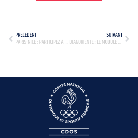
PRÉCÉDENT
SUIVANT
PARIS-NICE : PARTICIPEZ À LA MONTÉE D’UCHON
DIAGORIENTE : LE MODULE BRILLO POUR VALORISER LES COMPÉTENCES DES BÉNÉVOLES, ARBITRES ET SPORTIFS DE HAUT NIVEAU