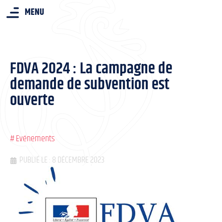
MENU
FDVA 2024 : La campagne de
demande de subvention est
ouverte
#
Evénements
PUBLIÉ LE : 8 DÉCEMBRE 2023