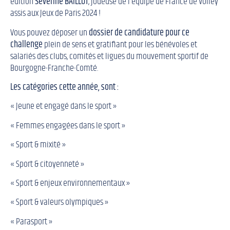
édition
Séverine BAILLOT
, joueuse de l’équipe de France de Volley
assis aux Jeux de Paris 2024 !
Vous pouvez déposer un
dossier de candidature pour ce
challenge
plein de sens et gratifiant pour les bénévoles et
salariés des clubs, comités et ligues du mouvement sportif de
Bourgogne-Franche-Comté.
Les catégories cette année, sont :
« Jeune et engagé dans le sport »
« Femmes engagées dans le sport »
« Sport & mixité »
« Sport & citoyenneté »
« Sport & enjeux environnementaux »
« Sport & valeurs olympiques »
« Parasport »