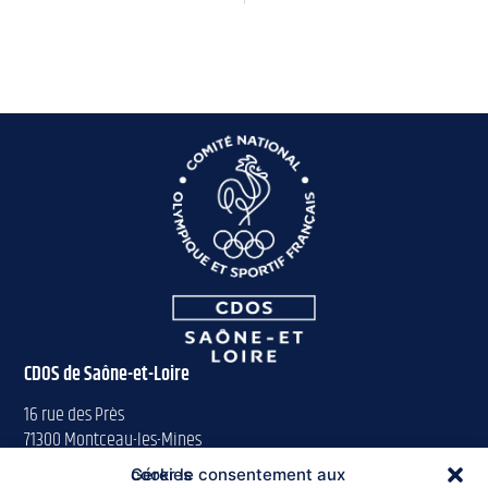
CDOS de Saône-et-Loire
16 rue des Près
71300 Montceau-les-Mines
Gérer le consentement aux cookies
Tél : 03 85 57 63 00