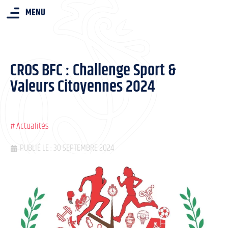
MENU
CROS BFC : Challenge Sport &
Valeurs Citoyennes 2024
#
Actualités
PUBLIÉ LE : 30 SEPTEMBRE 2024