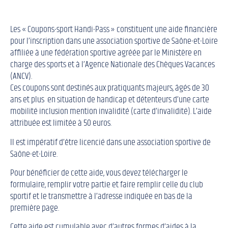
Les « Coupons-sport Handi-Pass » constituent une aide financière
pour l’inscription dans une association sportive de Saône-et-Loire
affiliée à une fédération sportive agréée par le Ministère en
charge des sports et à l’Agence Nationale des Chèques Vacances
(ANCV).
Ces coupons sont destinés aux pratiquants majeurs, âgés de 30
ans et plus en situation de handicap et détenteurs d’une carte
mobilité inclusion mention invalidité (carte d’invalidité). L’aide
attribuée est limitée à 50 euros.
Il est impératif d’être licencié dans une association sportive de
Saône-et-Loire.
Pour bénéficier de cette aide, vous devez télécharger le
formulaire, remplir votre partie et faire remplir celle du club
sportif et le transmettre à l’adresse indiquée en bas de la
première page.
Cette aide est cumulable avec d’autres formes d’aides à la