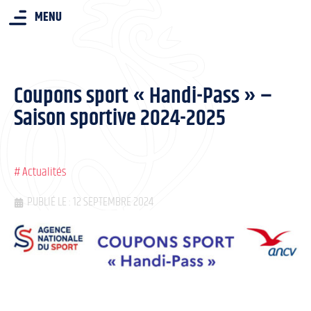
MENU
Coupons sport « Handi-Pass » –
Saison sportive 2024-2025
#
Actualités
PUBLIÉ LE : 12 SEPTEMBRE 2024