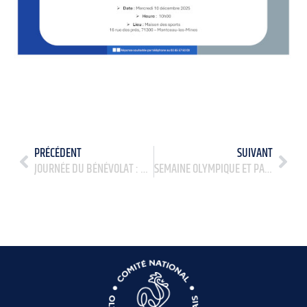
PRÉCÉDENT
SUIVANT
JOURNÉE DU BÉNÉVOLAT : « CES BÉNÉVOLES QUI S’ENGAGENT POUR LA PARITÉ »
SEMAINE OLYMPIQUE ET PARALYMPIQUE 2026