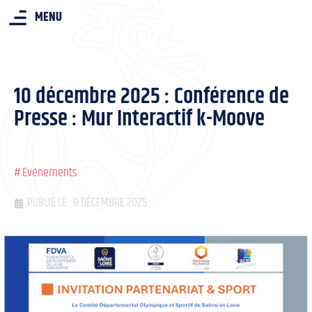
MENU
10 décembre 2025 : Conférence de
Presse : Mur Interactif k-Moove
#
Evénements
PUBLIÉ LE : 9 DÉCEMBRE 2025