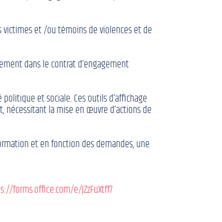
es victimes et /ou témoins de violences et de
ondement dans le contrat d’engagement
politique et sociale. Ces outils d’affichage
et, nécessitant la mise en œuvre d’actions de
nformation et en fonction des demandes, une
s://forms.office.com/e/JZzFuXtff7