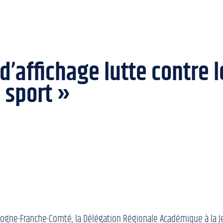
’affichage lutte contre l
 sport »
ogne-Franche-Comté, la Délégation Régionale Académique à la Je