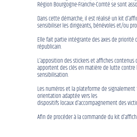
Région Bourgogne-Franche-Comté se sont associé
Dans cette démarche, il est réalisé un kit d’a
sensibiliser les dirigeants, bénévoles et/ou pro
Elle fait partie intégrante des axes de prior
républicain.
L’apposition des stickers et affiches contenus d
apportent des clés en matière de lutte contre l
sensibilisation.
Les numéros et la plateforme de signalement f
orientation adaptée vers les
dispositifs locaux d’accompagnement des vict
Afin de procéder à la commande du kit d’afficha