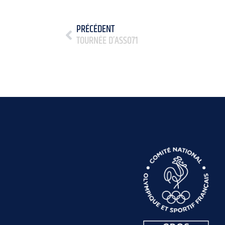
PRÉCÉDENT
TOURNÉE D’ASSO71