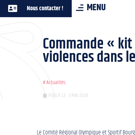
MENU
Nous contacter !
Commande « kit d
violences dans le
#
Actualités
PUBLIÉ LE : 3 MAI 2024
Le Comité Régional Olympique et Sportif Bourg