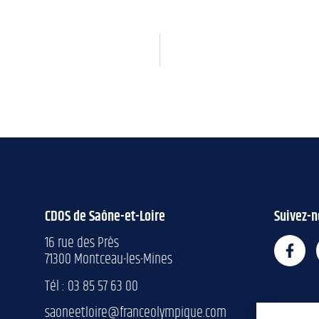
CDOS de Saône-et-Loire
Suivez-n
16 rue des Près
71300 Montceau-les-Mines
Tél : 03 85 57 63 00
saoneetloire@franceolympique.com