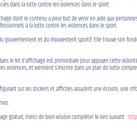
s dans la lutte contre les violences dans le sport.
ffichage dont le contenu a pour but de venir en aide aux personn
fessionnels à la lutte contre les violences dans le sport.
ité du gouvernement et du mouvement sportif. Elle trouve son f
ans le kit d’affichage est primordiale pour appuyer cette volonté 
es violences, et viennent s’inscrire dans un plan de lutte compl
igurant sur les stickers et affiches assurent une écoute, une i
imes.
ge gratuit, merci de bien vouloir compléter le lien suivant :
http