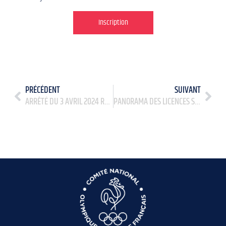
Inscription
PRÉCÉDENT
SUIVANT
ARRÊTÉ DU 3 AVRIL 2024 RELATIF AUX JOURNÉES D’INTERDICTION DE TRANSPORTS EN COMMUN D’ENFANTS PAR DES VÉHICULES AFFECTÉS AU TRANSPORT EN COMMUN DE PERSONNES POUR L’ANNÉE 2024
PANORAMA DES LICENCES SPORTIVES DANS LES FÉDÉRATIONS OLYMPIQUES DE PARIS 2024