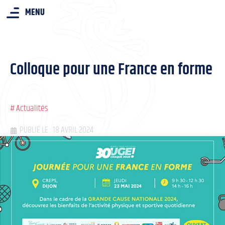
MENU
Colloque pour une France en forme
#
Actualités
PUBLIÉ LE : 18 AVRIL 2024