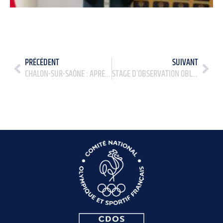
PRÉCÉDENT
SUIVANT
CHALON-SUR-SAÔNE : APRÈS-MIDI PARASPORT
STAGE D’OBSERVATION OBLIGATOIRE DE FIN DE SECONDE GÉNÉRALE ET TECHNOLOGIQUE