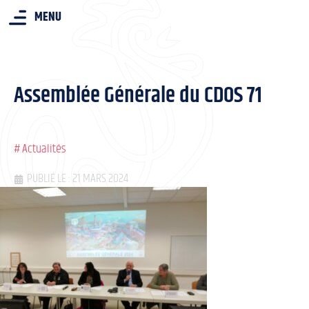
MENU
Assemblée Générale du CDOS 71
#
Actualités
PUBLIÉ LE : 21 MARS 2024