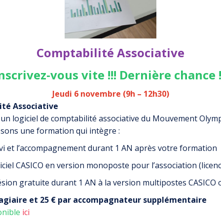
Comptabilité Associative
nscrivez-vous vite !!! Dernière chance !
Jeudi 6 novembre (9h – 12h30)
té Associative
 un logiciel de comptabilité associative du Mouvement Olym
sons une formation qui intègre :
ivi et l’accompagnement durant 1 AN après votre formation
iciel CASICO en version monoposte pour l’association (licence
sion gratuite durant 1 AN à la version multipostes CASICO o
tagiaire et 25 € par accompagnateur supplémentaire
nible
ici