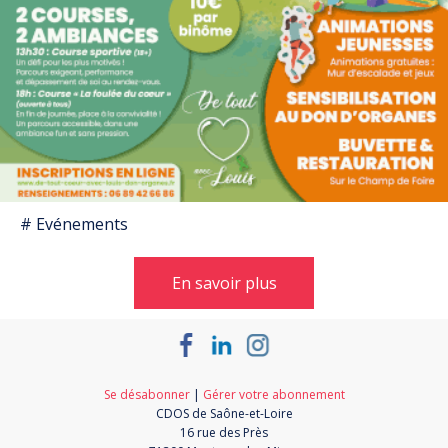
# Evénements
En savoir plus
Se désabonner
|
Gérer votre abonnement
CDOS de Saône-et-Loire
16 rue des Près